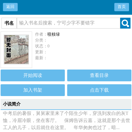
返回
首页
书名
作者：
咬枝绿
分类：
状态：0
更新：
最新：
开始阅读
查看目录
加入书架
点击下载
小说简介
中考后的暑假，舅舅家里来了个陌生少年，穿洗到发白的灰T
恤，冷眉冷眼，坐在客厅。 保姆告诉云嘉，这就是那个去世
工人的儿子，以后就住在这里。 年华匆匆也过了，暗...